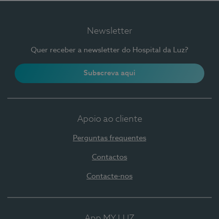
Newsletter
Quer receber a newsletter do Hospital da Luz?
Subscreva aqui
Apoio ao cliente
Perguntas frequentes
Contactos
Contacte-nos
App MY LUZ