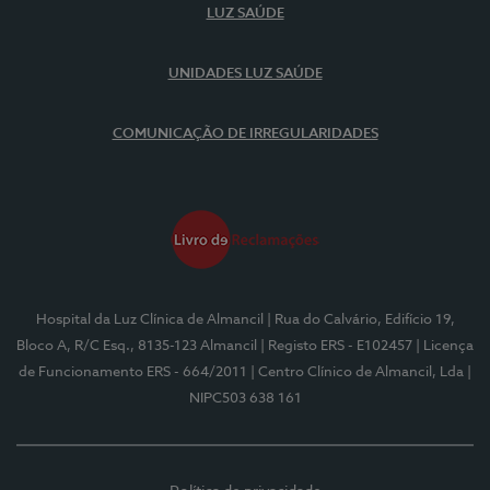
LUZ SAÚDE
UNIDADES LUZ SAÚDE
COMUNICAÇÃO DE IRREGULARIDADES
Hospital da Luz Clínica de Almancil
| Rua do Calvário, Edifício 19,
Bloco A, R/C Esq., 8135-123 Almancil
| Registo ERS - E102457
| Licença
de Funcionamento ERS - 664/2011
| Centro Clínico de Almancil, Lda
|
NIPC503 638 161