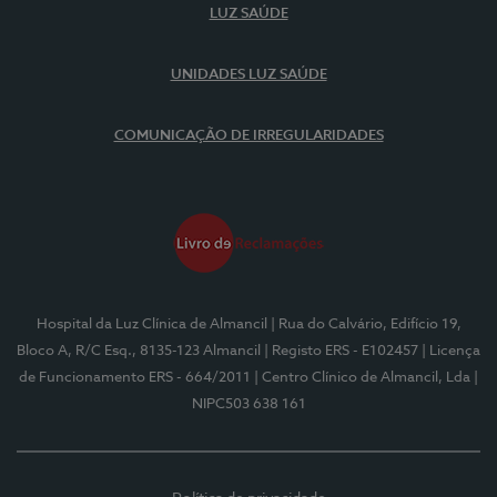
LUZ SAÚDE
UNIDADES LUZ SAÚDE
COMUNICAÇÃO DE IRREGULARIDADES
Hospital da Luz Clínica de Almancil
| Rua do Calvário, Edifício 19,
Bloco A, R/C Esq., 8135-123 Almancil
| Registo ERS - E102457
| Licença
de Funcionamento ERS - 664/2011
| Centro Clínico de Almancil, Lda
|
NIPC503 638 161