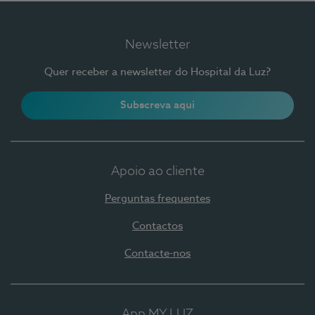
Newsletter
Quer receber a newsletter do Hospital da Luz?
Subscreva aqui
Apoio ao cliente
Perguntas frequentes
Contactos
Contacte-nos
App MY LUZ