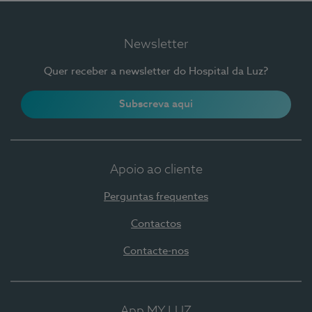
Newsletter
Quer receber a newsletter do Hospital da Luz?
Subscreva aqui
Apoio ao cliente
Perguntas frequentes
Contactos
Contacte-nos
App MY LUZ