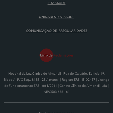
LUZ SAÚDE
UNIDADES LUZ SAÚDE
COMUNICAÇÃO DE IRREGULARIDADES
Hospital da Luz Clínica de Almancil
| Rua do Calvário, Edifício 19,
Bloco A, R/C Esq., 8135-123 Almancil
| Registo ERS - E102457
| Licença
de Funcionamento ERS - 664/2011
| Centro Clínico de Almancil, Lda
|
NIPC503 638 161