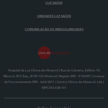
LUZ SAÚDE
UNIDADES LUZ SAÚDE
COMUNICAÇÃO DE IRREGULARIDADES
Hospital da Luz Clínica de Almancil
| Rua do Calvário, Edifício 19,
Bloco A, R/C Esq., 8135-123 Almancil
| Registo ERS - E102457
| Licença
de Funcionamento ERS - 664/2011
| Centro Clínico de Almancil, Lda
|
NIPC503 638 161