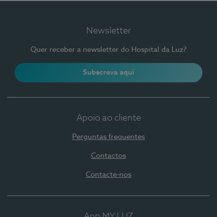
Newsletter
Quer receber a newsletter do Hospital da Luz?
Subscreva aqui
Apoio ao cliente
Perguntas frequentes
Contactos
Contacte-nos
App MY LUZ