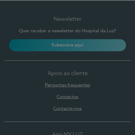
Newsletter
Quer receber a newsletter do Hospital da Luz?
Subscreva aqui
Apoio ao cliente
Perguntas frequentes
Contactos
Contacte-nos
App MY LUZ