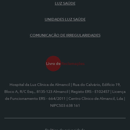
LUZ SAÚDE
UNIDADES LUZ SAÚDE
COMUNICAÇÃO DE IRREGULARIDADES
Hospital da Luz Clínica de Almancil
| Rua do Calvário, Edifício 19,
Bloco A, R/C Esq., 8135-123 Almancil
| Registo ERS - E102457
| Licença
de Funcionamento ERS - 664/2011
| Centro Clínico de Almancil, Lda
|
NIPC503 638 161