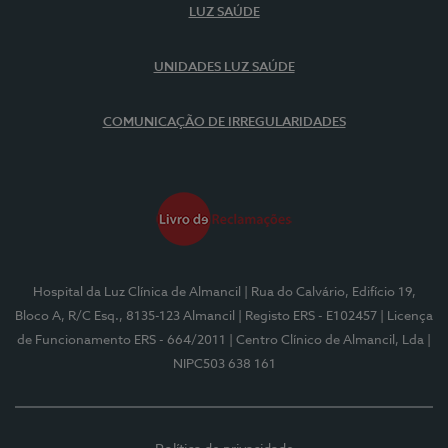
LUZ SAÚDE
UNIDADES LUZ SAÚDE
COMUNICAÇÃO DE IRREGULARIDADES
Hospital da Luz Clínica de Almancil
| Rua do Calvário, Edifício 19,
Bloco A, R/C Esq., 8135-123 Almancil
| Registo ERS - E102457
| Licença
de Funcionamento ERS - 664/2011
| Centro Clínico de Almancil, Lda
|
NIPC503 638 161