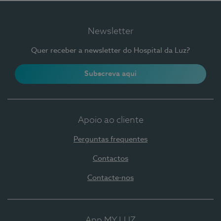
Newsletter
Quer receber a newsletter do Hospital da Luz?
Subscreva aqui
Apoio ao cliente
Perguntas frequentes
Contactos
Contacte-nos
App MY LUZ