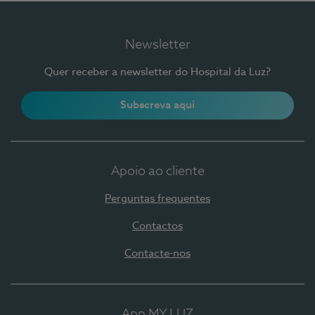
Newsletter
Quer receber a newsletter do Hospital da Luz?
Subscreva aqui
Apoio ao cliente
Perguntas frequentes
Contactos
Contacte-nos
App MY LUZ