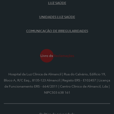
LUZ SAÚDE
UNIDADES LUZ SAÚDE
COMUNICAÇÃO DE IRREGULARIDADES
Hospital da Luz Clínica de Almancil
| Rua do Calvário, Edifício 19,
Bloco A, R/C Esq., 8135-123 Almancil
| Registo ERS - E102457
| Licença
de Funcionamento ERS - 664/2011
| Centro Clínico de Almancil, Lda
|
NIPC503 638 161