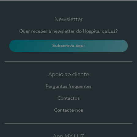
Newsletter
Quer receber a newsletter do Hospital da Luz?
Subscreva aqui
Apoio ao cliente
Perguntas frequentes
Contactos
Contacte-nos
App MY LUZ