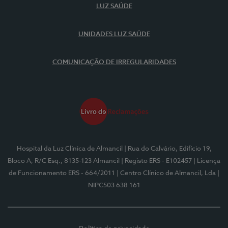
LUZ SAÚDE
UNIDADES LUZ SAÚDE
COMUNICAÇÃO DE IRREGULARIDADES
Hospital da Luz Clínica de Almancil
| Rua do Calvário, Edifício 19,
Bloco A, R/C Esq., 8135-123 Almancil
| Registo ERS - E102457
| Licença
de Funcionamento ERS - 664/2011
| Centro Clínico de Almancil, Lda
|
NIPC503 638 161