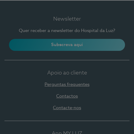
Newsletter
Quer receber a newsletter do Hospital da Luz?
Subscreva aqui
Apoio ao cliente
Perguntas frequentes
Contactos
Contacte-nos
App MY LUZ