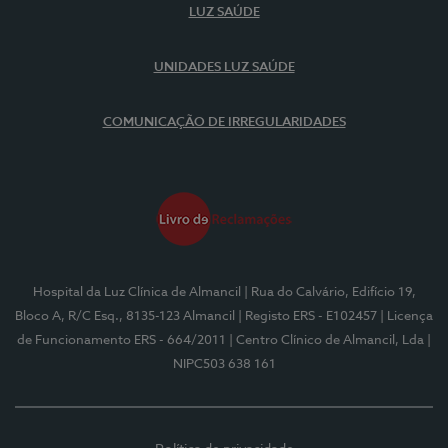
LUZ SAÚDE
UNIDADES LUZ SAÚDE
COMUNICAÇÃO DE IRREGULARIDADES
Hospital da Luz Clínica de Almancil
| Rua do Calvário, Edifício 19,
Bloco A, R/C Esq., 8135-123 Almancil
| Registo ERS - E102457
| Licença
de Funcionamento ERS - 664/2011
| Centro Clínico de Almancil, Lda
|
NIPC503 638 161