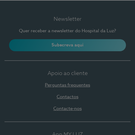
Newsletter
Quer receber a newsletter do Hospital da Luz?
Subscreva aqui
Apoio ao cliente
Perguntas frequentes
Contactos
Contacte-nos
App MY LUZ