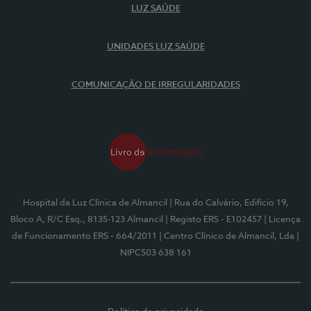
LUZ SAÚDE
UNIDADES LUZ SAÚDE
COMUNICAÇÃO DE IRREGULARIDADES
Hospital da Luz Clínica de Almancil
| Rua do Calvário, Edifício 19,
Bloco A, R/C Esq., 8135-123 Almancil
| Registo ERS - E102457
| Licença
de Funcionamento ERS - 664/2011
| Centro Clínico de Almancil, Lda
|
NIPC503 638 161