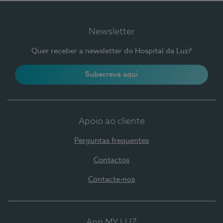
Newsletter
Quer receber a newsletter do Hospital da Luz?
Subscreva aqui
Apoio ao cliente
Perguntas frequentes
Contactos
Contacte-nos
App MY LUZ