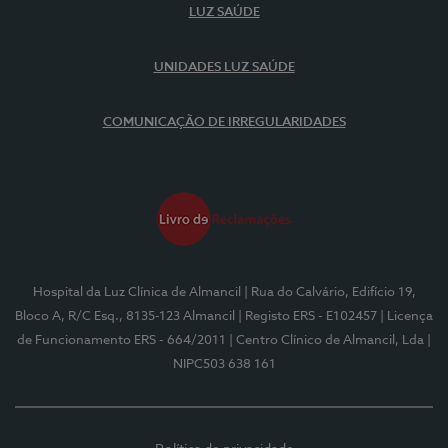
LUZ SAÚDE
UNIDADES LUZ SAÚDE
COMUNICAÇÃO DE IRREGULARIDADES
Hospital da Luz Clínica de Almancil
| Rua do Calvário, Edifício 19,
Bloco A, R/C Esq., 8135-123 Almancil
| Registo ERS - E102457
| Licença
de Funcionamento ERS - 664/2011
| Centro Clínico de Almancil, Lda
|
NIPC503 638 161