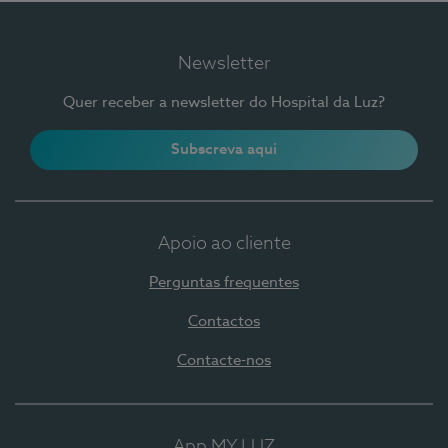
Newsletter
Quer receber a newsletter do Hospital da Luz?
Subscreva aqui
Apoio ao cliente
Perguntas frequentes
Contactos
Contacte-nos
App MY LUZ