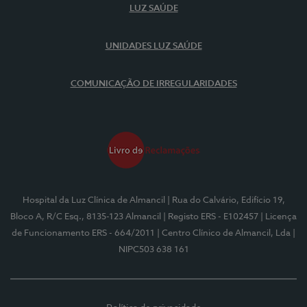
LUZ SAÚDE
UNIDADES LUZ SAÚDE
COMUNICAÇÃO DE IRREGULARIDADES
Hospital da Luz Clínica de Almancil
| Rua do Calvário, Edifício 19,
Bloco A, R/C Esq., 8135-123 Almancil
| Registo ERS - E102457
| Licença
de Funcionamento ERS - 664/2011
| Centro Clínico de Almancil, Lda
|
NIPC503 638 161