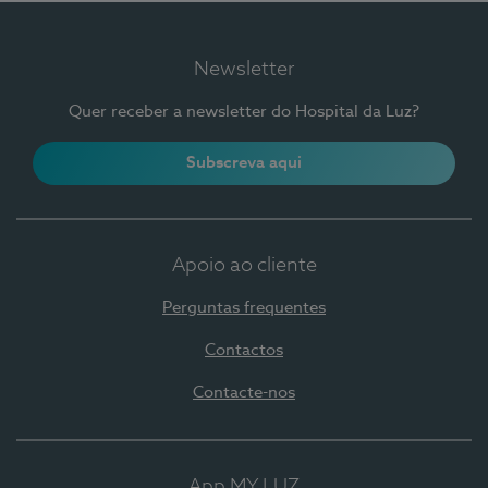
Newsletter
Quer receber a newsletter do Hospital da Luz?
Subscreva aqui
Apoio ao cliente
Perguntas frequentes
Contactos
Contacte-nos
App MY LUZ