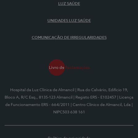
LUZ SAÚDE
UNIDADES LUZ SAÚDE
COMUNICAÇÃO DE IRREGULARIDADES
Hospital da Luz Clínica de Almancil
| Rua do Calvário, Edifício 19,
Bloco A, R/C Esq., 8135-123 Almancil
| Registo ERS - E102457
| Licença
de Funcionamento ERS - 664/2011
| Centro Clínico de Almancil, Lda
|
NIPC503 638 161