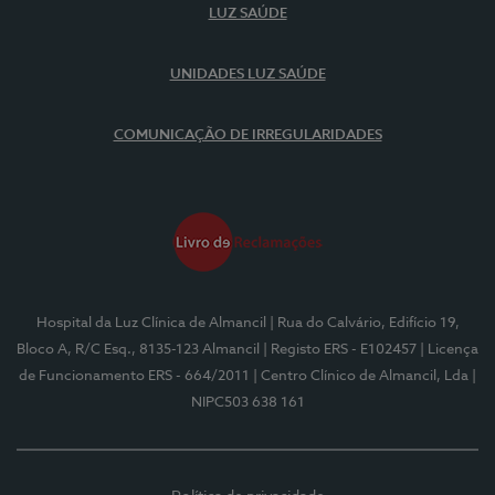
LUZ SAÚDE
UNIDADES LUZ SAÚDE
COMUNICAÇÃO DE IRREGULARIDADES
Hospital da Luz Clínica de Almancil
| Rua do Calvário, Edifício 19,
Bloco A, R/C Esq., 8135-123 Almancil
| Registo ERS - E102457
| Licença
de Funcionamento ERS - 664/2011
| Centro Clínico de Almancil, Lda
|
NIPC503 638 161