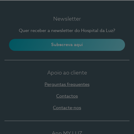
Newsletter
Quer receber a newsletter do Hospital da Luz?
Subscreva aqui
Apoio ao cliente
Perguntas frequentes
Contactos
Contacte-nos
App MY LUZ