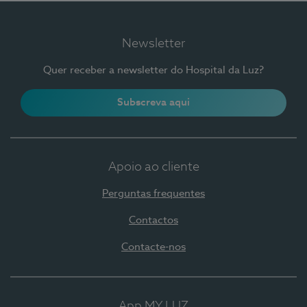
Newsletter
Quer receber a newsletter do Hospital da Luz?
Subscreva aqui
Apoio ao cliente
Perguntas frequentes
Contactos
Contacte-nos
App MY LUZ