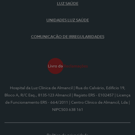
LUZ SAÚDE
UNIDADES LUZ SAÚDE
COMUNICAÇÃO DE IRREGULARIDADES
Hospital da Luz Clínica de Almancil
| Rua do Calvário, Edifício 19,
Bloco A, R/C Esq., 8135-123 Almancil
| Registo ERS - E102457
| Licença
de Funcionamento ERS - 664/2011
| Centro Clínico de Almancil, Lda
|
NIPC503 638 161