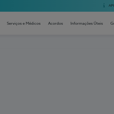
AP
Serviços e Médicos
Acordos
Informações Úteis
G