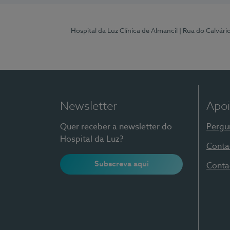
Hospital da Luz Clínica de Almancil
| Rua do Calvário
Newsletter
Apoi
Quer receber a newsletter do
Pergu
Hospital da Luz?
Conta
Subscreva aqui
Conta