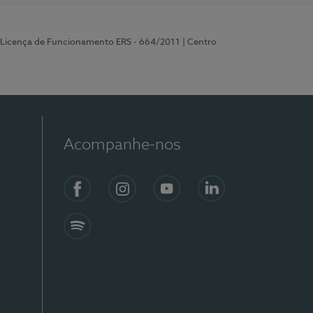
 Licença de Funcionamento ERS - 664/2011
| Centro
Acompanhe-nos
Facebook
Instagram
YouTube
LinkedIn
Spotify