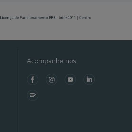
 Licença de Funcionamento ERS - 664/2011
| Centro
Acompanhe-nos
Facebook
Instagram
YouTube
LinkedIn
Spotify