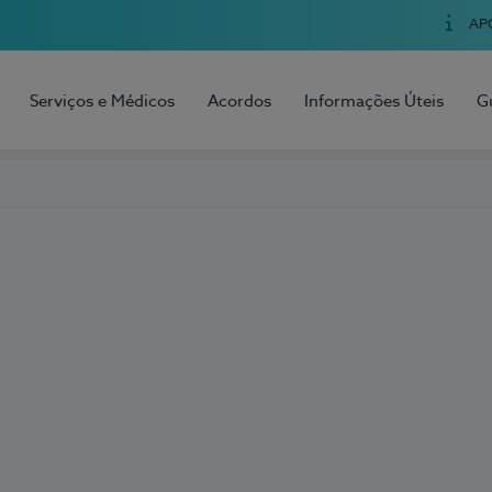
AP
Serviços e Médicos
Acordos
Informações Úteis
G