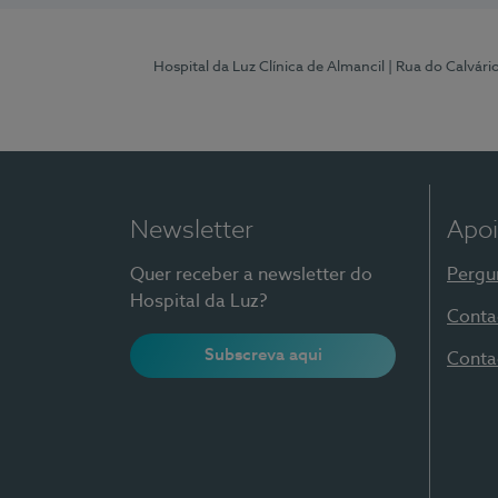
Hospital da Luz Clínica de Almancil
| Rua do Calvário
Newsletter
Apoi
Quer receber a newsletter do
Pergu
Hospital da Luz?
Conta
Subscreva aqui
Conta