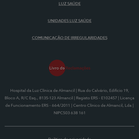
LUZ SAÚDE
UNIDADES LUZ SAÚDE
COMUNICAÇÃO DE IRREGULARIDADES
Hospital da Luz Clínica de Almancil
| Rua do Calvário, Edifício 19,
Bloco A, R/C Esq., 8135-123 Almancil
| Registo ERS - E102457
| Licença
de Funcionamento ERS - 664/2011
| Centro Clínico de Almancil, Lda
|
NIPC503 638 161