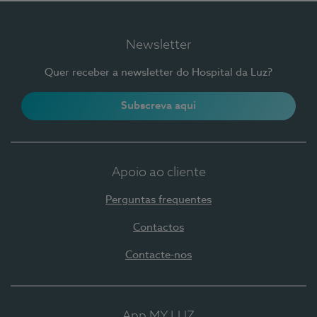
Newsletter
Quer receber a newsletter do Hospital da Luz?
Subscreva aqui
Apoio ao cliente
Perguntas frequentes
Contactos
Contacte-nos
App MY LUZ