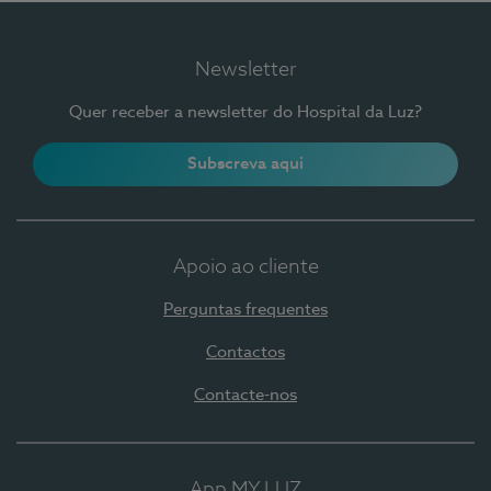
Newsletter
Quer receber a newsletter do Hospital da Luz?
Subscreva aqui
Apoio ao cliente
Perguntas frequentes
Contactos
Contacte-nos
App MY LUZ