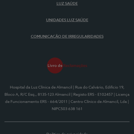
LUZ SAÚDE
UNIDADES LUZ SAÚDE
COMUNICAÇÃO DE IRREGULARIDADES
Hospital da Luz Clínica de Almancil
| Rua do Calvário, Edifício 19,
Bloco A, R/C Esq., 8135-123 Almancil
| Registo ERS - E102457
| Licença
de Funcionamento ERS - 664/2011
| Centro Clínico de Almancil, Lda
|
NIPC503 638 161