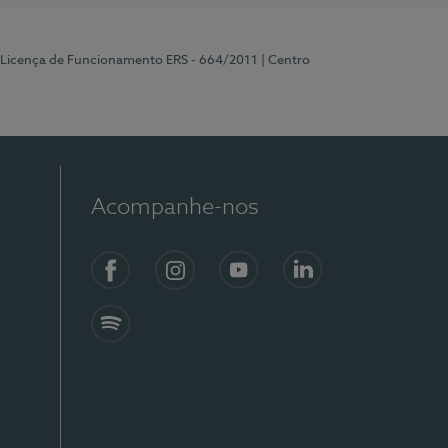
 Licença de Funcionamento ERS - 664/2011
| Centro
Acompanhe-nos
Facebook
Instagram
YouTube
LinkedIn
Spotify