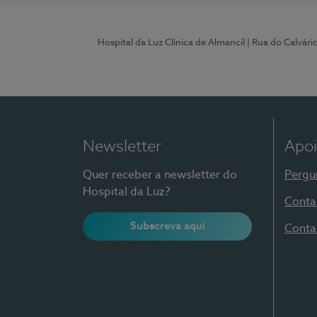
Hospital da Luz Clínica de Almancil
| Rua do Calvário
Newsletter
Apoi
Quer receber a newsletter do
Pergu
Hospital da Luz?
Conta
Subscreva aqui
Conta