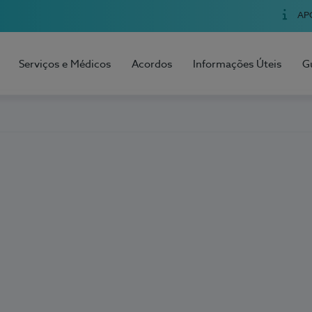
AP
Serviços e Médicos
Acordos
Informações Úteis
G