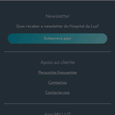
Newsletter
Quer receber a newsletter do Hospital da Luz?
Subscreva aqui
Apoio ao cliente
Perguntas frequentes
Contactos
Contacte-nos
App MY LUZ