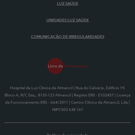
LUZ SAÚDE
UNIDADES LUZ SAÚDE
COMUNICAÇÃO DE IRREGULARIDADES
Hospital da Luz Clínica de Almancil
| Rua do Calvário, Edifício 19,
Bloco A, R/C Esq., 8135-123 Almancil
| Registo ERS - E102457
| Licença
de Funcionamento ERS - 664/2011
| Centro Clínico de Almancil, Lda
|
NIPC503 638 161