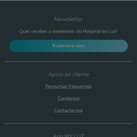
Newsletter
Quer receber a newsletter do Hospital da Luz?
Subscreva aqui
Apoio ao cliente
Perguntas frequentes
Contactos
Contacte-nos
App MY LUZ