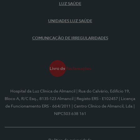
LUZ SAÚDE
UNIDADES LUZ SAÚDE
COMUNICAÇÃO DE IRREGULARIDADES
Hospital da Luz Clínica de Almancil
| Rua do Calvário, Edifício 19,
Bloco A, R/C Esq., 8135-123 Almancil
| Registo ERS - E102457
| Licença
de Funcionamento ERS - 664/2011
| Centro Clínico de Almancil, Lda
|
NIPC503 638 161