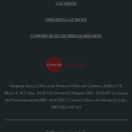
LUZ SAÚDE
UNIDADES LUZ SAÚDE
COMUNICAÇÃO DE IRREGULARIDADES
Hospital da Luz Clínica de Almancil
| Rua do Calvário, Edifício 19,
Bloco A, R/C Esq., 8135-123 Almancil
| Registo ERS - E102457
| Licença
de Funcionamento ERS - 664/2011
| Centro Clínico de Almancil, Lda
|
NIPC503 638 161