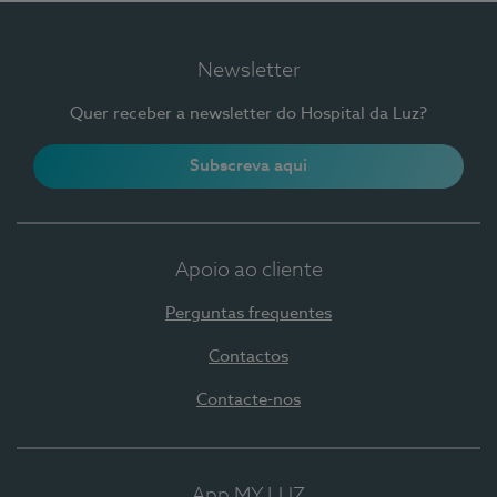
Newsletter
Quer receber a newsletter do Hospital da Luz?
Subscreva aqui
Apoio ao cliente
Perguntas frequentes
Contactos
Contacte-nos
App MY LUZ