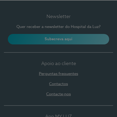
Newsletter
Quer receber a newsletter do Hospital da Luz?
Subscreva aqui
Apoio ao cliente
Perguntas frequentes
Contactos
Contacte-nos
App MY LUZ