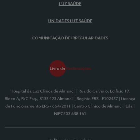
LUZ SAÚDE
UNIDADES LUZ SAÚDE
COMUNICAÇÃO DE IRREGULARIDADES
Hospital da Luz Clínica de Almancil
| Rua do Calvário, Edifício 19,
Bloco A, R/C Esq., 8135-123 Almancil
| Registo ERS - E102457
| Licença
de Funcionamento ERS - 664/2011
| Centro Clínico de Almancil, Lda
|
NIPC503 638 161