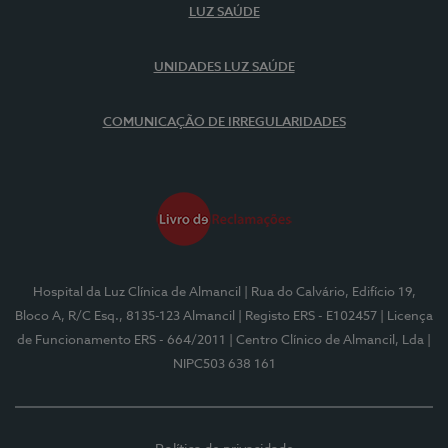
LUZ SAÚDE
UNIDADES LUZ SAÚDE
COMUNICAÇÃO DE IRREGULARIDADES
Hospital da Luz Clínica de Almancil
| Rua do Calvário, Edifício 19,
Bloco A, R/C Esq., 8135-123 Almancil
| Registo ERS - E102457
| Licença
de Funcionamento ERS - 664/2011
| Centro Clínico de Almancil, Lda
|
NIPC503 638 161