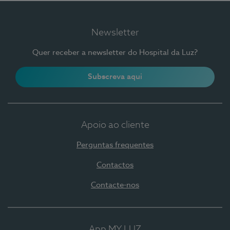
Newsletter
Quer receber a newsletter do Hospital da Luz?
Subscreva aqui
Apoio ao cliente
Perguntas frequentes
Contactos
Contacte-nos
App MY LUZ