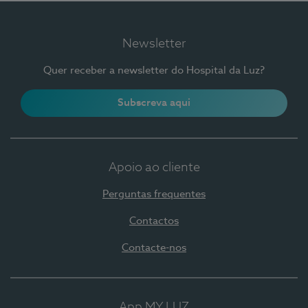
Newsletter
Quer receber a newsletter do Hospital da Luz?
Subscreva aqui
Apoio ao cliente
Perguntas frequentes
Contactos
Contacte-nos
App MY LUZ