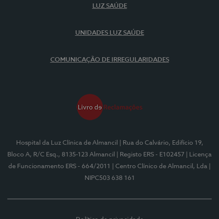
LUZ SAÚDE
UNIDADES LUZ SAÚDE
COMUNICAÇÃO DE IRREGULARIDADES
Hospital da Luz Clínica de Almancil
| Rua do Calvário, Edifício 19,
Bloco A, R/C Esq., 8135-123 Almancil
| Registo ERS - E102457
| Licença
de Funcionamento ERS - 664/2011
| Centro Clínico de Almancil, Lda
|
NIPC503 638 161