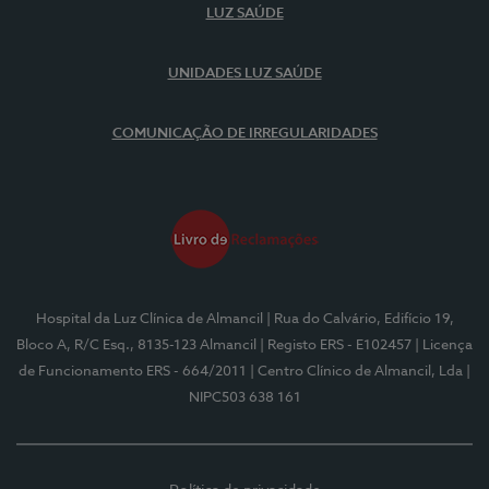
LUZ SAÚDE
UNIDADES LUZ SAÚDE
COMUNICAÇÃO DE IRREGULARIDADES
Hospital da Luz Clínica de Almancil
| Rua do Calvário, Edifício 19,
Bloco A, R/C Esq., 8135-123 Almancil
| Registo ERS - E102457
| Licença
de Funcionamento ERS - 664/2011
| Centro Clínico de Almancil, Lda
|
NIPC503 638 161