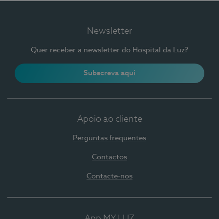
Newsletter
Quer receber a newsletter do Hospital da Luz?
Subscreva aqui
Apoio ao cliente
Perguntas frequentes
Contactos
Contacte-nos
App MY LUZ