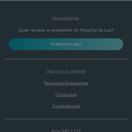
Newsletter
Quer receber a newsletter do Hospital da Luz?
Subscreva aqui
Apoio ao cliente
Perguntas frequentes
Contactos
Contacte-nos
App MY LUZ