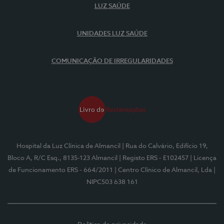
LUZ SAÚDE
UNIDADES LUZ SAÚDE
COMUNICAÇÃO DE IRREGULARIDADES
Hospital da Luz Clínica de Almancil
| Rua do Calvário, Edifício 19,
Bloco A, R/C Esq., 8135-123 Almancil
| Registo ERS - E102457
| Licença
de Funcionamento ERS - 664/2011
| Centro Clínico de Almancil, Lda
|
NIPC503 638 161