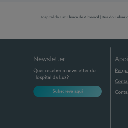
Hospital da Luz Clínica de Almancil
| Rua do Calvário
Newsletter
Apoi
Quer receber a newsletter do
Pergu
Hospital da Luz?
Conta
Subscreva aqui
Conta