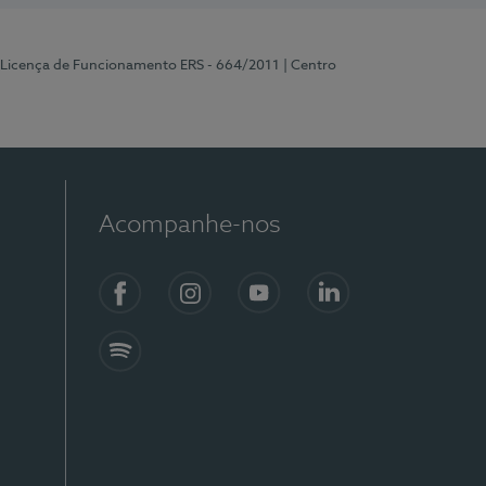
 Licença de Funcionamento ERS - 664/2011
| Centro
Acompanhe-nos
Facebook
Instagram
YouTube
LinkedIn
Spotify