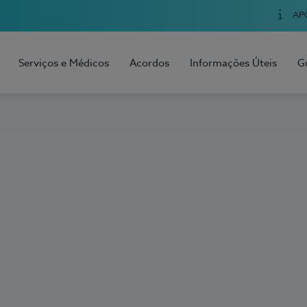
AP
Serviços e Médicos
Acordos
Informações Úteis
G