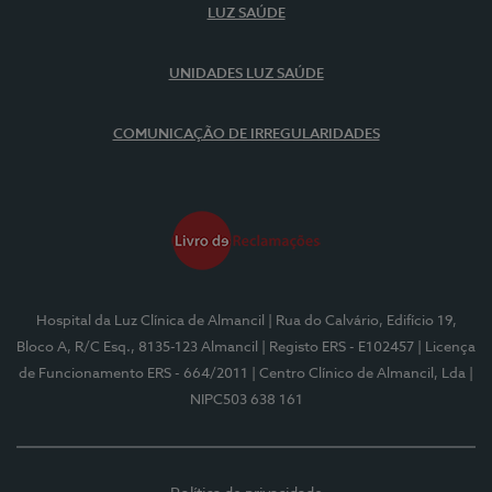
LUZ SAÚDE
UNIDADES LUZ SAÚDE
COMUNICAÇÃO DE IRREGULARIDADES
Hospital da Luz Clínica de Almancil
| Rua do Calvário, Edifício 19,
Bloco A, R/C Esq., 8135-123 Almancil
| Registo ERS - E102457
| Licença
de Funcionamento ERS - 664/2011
| Centro Clínico de Almancil, Lda
|
NIPC503 638 161