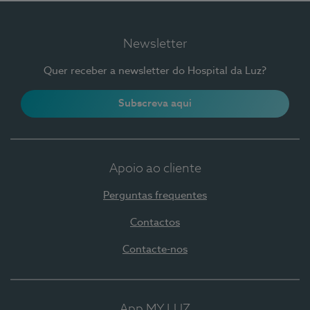
Newsletter
Quer receber a newsletter do Hospital da Luz?
Subscreva aqui
Apoio ao cliente
Perguntas frequentes
Contactos
Contacte-nos
App MY LUZ