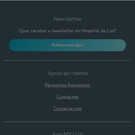
Newsletter
Quer receber a newsletter do Hospital da Luz?
Subscreva aqui
Apoio ao cliente
Perguntas frequentes
Contactos
Contacte-nos
App MY LUZ