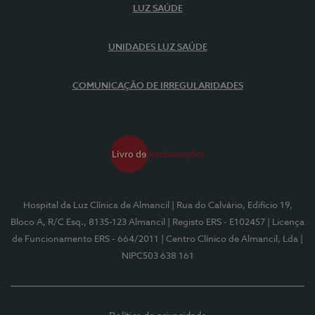
LUZ SAÚDE
UNIDADES LUZ SAÚDE
COMUNICAÇÃO DE IRREGULARIDADES
Hospital da Luz Clínica de Almancil
| Rua do Calvário, Edifício 19,
Bloco A, R/C Esq., 8135-123 Almancil
| Registo ERS - E102457
| Licença
de Funcionamento ERS - 664/2011
| Centro Clínico de Almancil, Lda
|
NIPC503 638 161