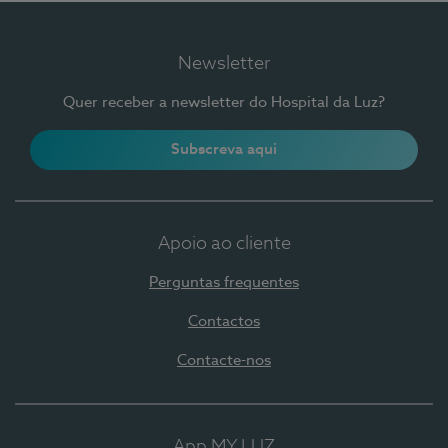
Newsletter
Quer receber a newsletter do Hospital da Luz?
Subscreva aqui
Apoio ao cliente
Perguntas frequentes
Contactos
Contacte-nos
App MY LUZ