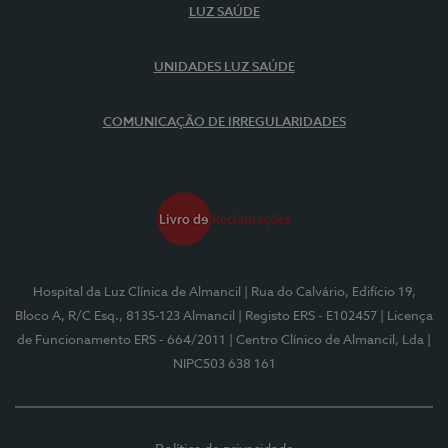
LUZ SAÚDE
UNIDADES LUZ SAÚDE
COMUNICAÇÃO DE IRREGULARIDADES
Hospital da Luz Clínica de Almancil
| Rua do Calvário, Edifício 19,
Bloco A, R/C Esq., 8135-123 Almancil
| Registo ERS - E102457
| Licença
de Funcionamento ERS - 664/2011
| Centro Clínico de Almancil, Lda
|
NIPC503 638 161