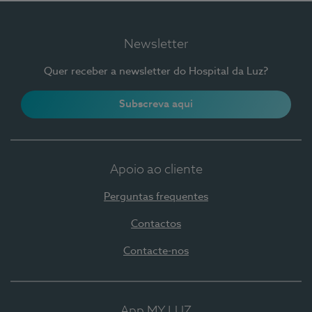
Newsletter
Quer receber a newsletter do Hospital da Luz?
Subscreva aqui
Apoio ao cliente
Perguntas frequentes
Contactos
Contacte-nos
App MY LUZ