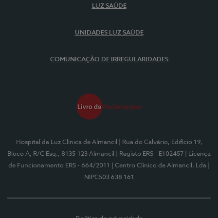
LUZ SAÚDE
UNIDADES LUZ SAÚDE
COMUNICAÇÃO DE IRREGULARIDADES
Hospital da Luz Clínica de Almancil
| Rua do Calvário, Edifício 19,
Bloco A, R/C Esq., 8135-123 Almancil
| Registo ERS - E102457
| Licença
de Funcionamento ERS - 664/2011
| Centro Clínico de Almancil, Lda
|
NIPC503 638 161