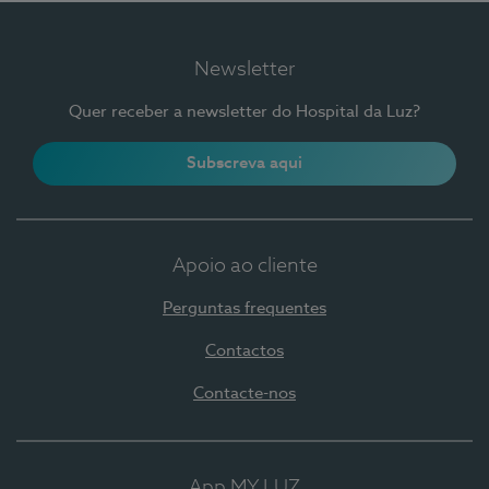
Newsletter
Quer receber a newsletter do Hospital da Luz?
Subscreva aqui
Apoio ao cliente
Perguntas frequentes
Contactos
Contacte-nos
App MY LUZ