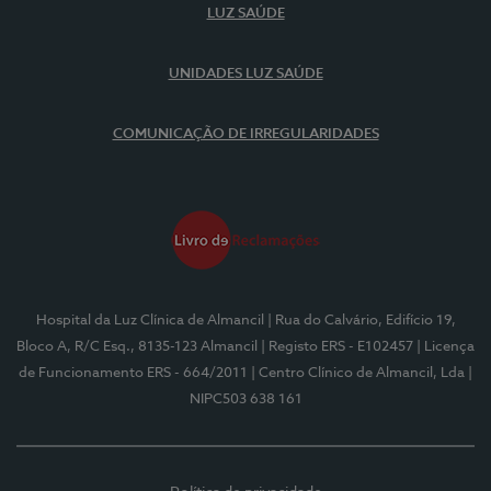
LUZ SAÚDE
UNIDADES LUZ SAÚDE
COMUNICAÇÃO DE IRREGULARIDADES
Hospital da Luz Clínica de Almancil
| Rua do Calvário, Edifício 19,
Bloco A, R/C Esq., 8135-123 Almancil
| Registo ERS - E102457
| Licença
de Funcionamento ERS - 664/2011
| Centro Clínico de Almancil, Lda
|
NIPC503 638 161