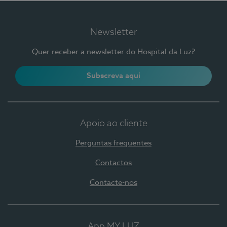
Newsletter
Quer receber a newsletter do Hospital da Luz?
Subscreva aqui
Apoio ao cliente
Perguntas frequentes
Contactos
Contacte-nos
App MY LUZ