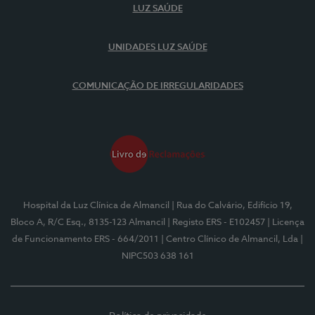
LUZ SAÚDE
UNIDADES LUZ SAÚDE
COMUNICAÇÃO DE IRREGULARIDADES
Hospital da Luz Clínica de Almancil
| Rua do Calvário, Edifício 19,
Bloco A, R/C Esq., 8135-123 Almancil
| Registo ERS - E102457
| Licença
de Funcionamento ERS - 664/2011
| Centro Clínico de Almancil, Lda
|
NIPC503 638 161