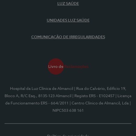
LUZ SAÚDE
UNIDADES LUZ SAÚDE
COMUNICAÇÃO DE IRREGULARIDADES
Hospital da Luz Clínica de Almancil
| Rua do Calvário, Edifício 19,
Bloco A, R/C Esq., 8135-123 Almancil
| Registo ERS - E102457
| Licença
de Funcionamento ERS - 664/2011
| Centro Clínico de Almancil, Lda
|
NIPC503 638 161