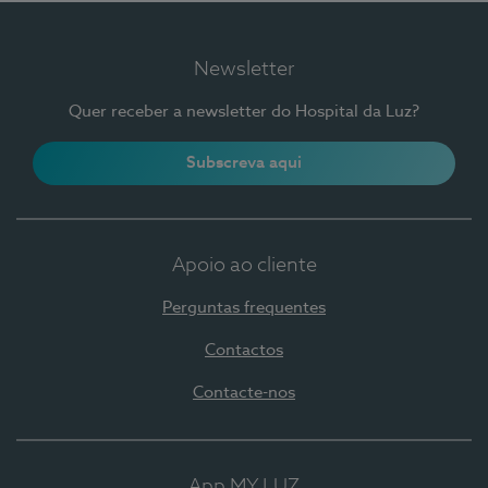
Newsletter
Quer receber a newsletter do Hospital da Luz?
Subscreva aqui
Apoio ao cliente
Perguntas frequentes
Contactos
Contacte-nos
App MY LUZ