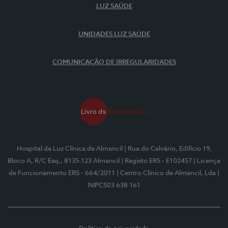
LUZ SAÚDE
UNIDADES LUZ SAÚDE
COMUNICAÇÃO DE IRREGULARIDADES
Hospital da Luz Clínica de Almancil
| Rua do Calvário, Edifício 19,
Bloco A, R/C Esq., 8135-123 Almancil
| Registo ERS - E102457
| Licença
de Funcionamento ERS - 664/2011
| Centro Clínico de Almancil, Lda
|
NIPC503 638 161