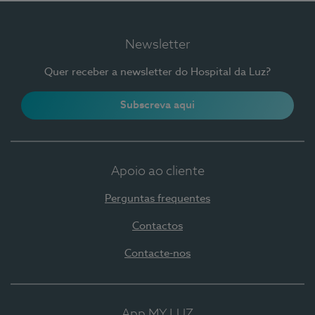
Newsletter
Quer receber a newsletter do Hospital da Luz?
Subscreva aqui
Apoio ao cliente
Perguntas frequentes
Contactos
Contacte-nos
App MY LUZ