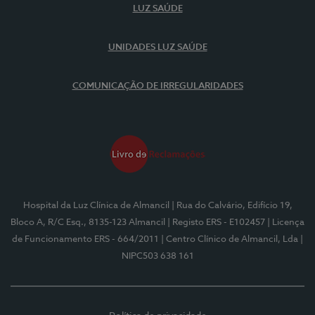
LUZ SAÚDE
UNIDADES LUZ SAÚDE
COMUNICAÇÃO DE IRREGULARIDADES
Hospital da Luz Clínica de Almancil
| Rua do Calvário, Edifício 19,
Bloco A, R/C Esq., 8135-123 Almancil
| Registo ERS - E102457
| Licença
de Funcionamento ERS - 664/2011
| Centro Clínico de Almancil, Lda
|
NIPC503 638 161