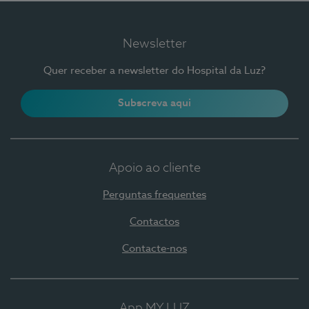
Newsletter
Quer receber a newsletter do Hospital da Luz?
Subscreva aqui
Apoio ao cliente
Perguntas frequentes
Contactos
Contacte-nos
App MY LUZ