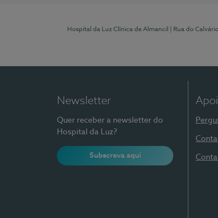
Hospital da Luz Clínica de Almancil
| Rua do Calvário
Newsletter
Apoi
Quer receber a newsletter do
Pergu
Hospital da Luz?
Conta
Subscreva aqui
Conta