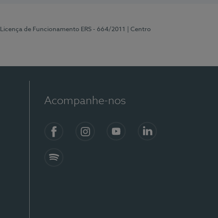
 Licença de Funcionamento ERS - 664/2011
| Centro
Acompanhe-nos
Facebook
Instagram
YouTube
LinkedIn
Spotify