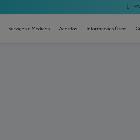
AP
Serviços e Médicos
Acordos
Informações Úteis
G