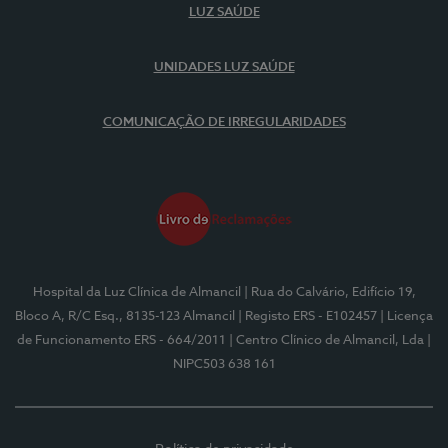
LUZ SAÚDE
UNIDADES LUZ SAÚDE
COMUNICAÇÃO DE IRREGULARIDADES
Hospital da Luz Clínica de Almancil
| Rua do Calvário, Edifício 19,
Bloco A, R/C Esq., 8135-123 Almancil
| Registo ERS - E102457
| Licença
de Funcionamento ERS - 664/2011
| Centro Clínico de Almancil, Lda
|
NIPC503 638 161