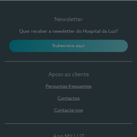
Newsletter
Quer receber a newsletter do Hospital da Luz?
Subscreva aqui
Apoio ao cliente
Perguntas frequentes
Contactos
Contacte-nos
App MY LUZ