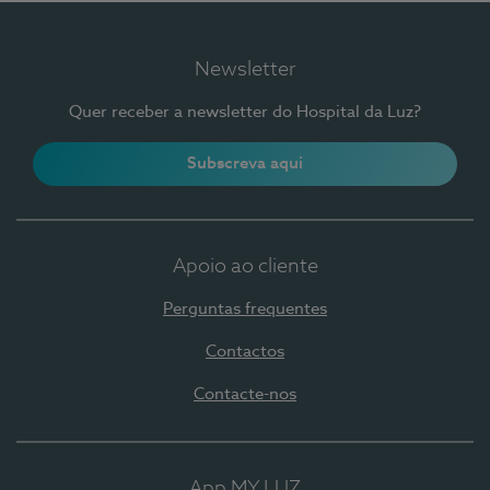
Newsletter
Quer receber a newsletter do Hospital da Luz?
Subscreva aqui
Apoio ao cliente
Perguntas frequentes
Contactos
Contacte-nos
App MY LUZ