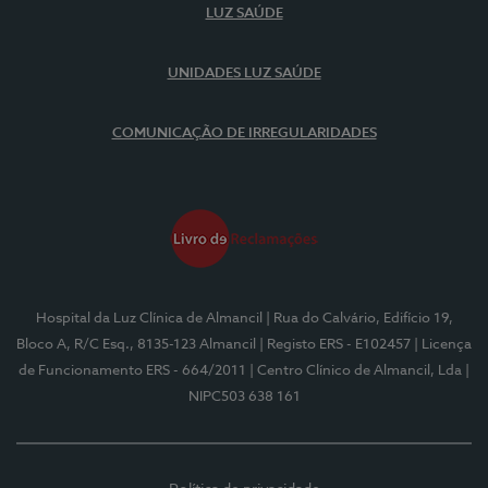
LUZ SAÚDE
UNIDADES LUZ SAÚDE
COMUNICAÇÃO DE IRREGULARIDADES
Hospital da Luz Clínica de Almancil
| Rua do Calvário, Edifício 19,
Bloco A, R/C Esq., 8135-123 Almancil
| Registo ERS - E102457
| Licença
de Funcionamento ERS - 664/2011
| Centro Clínico de Almancil, Lda
|
NIPC503 638 161