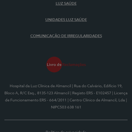
LUZ SAÚDE
UNIDADES LUZ SAÚDE
COMUNICAÇÃO DE IRREGULARIDADES
Hospital da Luz Clínica de Almancil
| Rua do Calvário, Edifício 19,
Bloco A, R/C Esq., 8135-123 Almancil
| Registo ERS - E102457
| Licença
de Funcionamento ERS - 664/2011
| Centro Clínico de Almancil, Lda
|
NIPC503 638 161