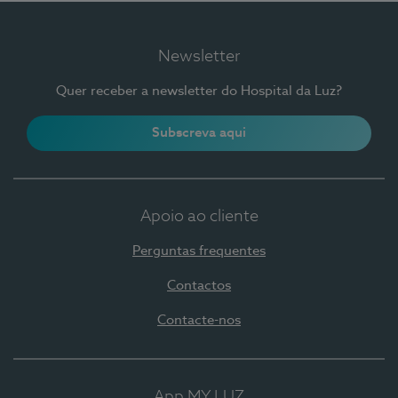
Newsletter
Quer receber a newsletter do Hospital da Luz?
Subscreva aqui
Apoio ao cliente
Perguntas frequentes
Contactos
Contacte-nos
App MY LUZ