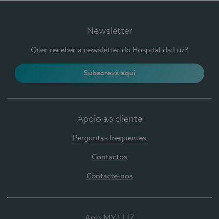
Newsletter
Quer receber a newsletter do Hospital da Luz?
Subscreva aqui
Apoio ao cliente
Perguntas frequentes
Contactos
Contacte-nos
App MY LUZ