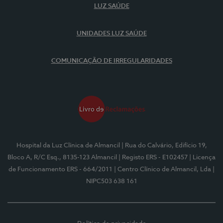
LUZ SAÚDE
UNIDADES LUZ SAÚDE
COMUNICAÇÃO DE IRREGULARIDADES
Hospital da Luz Clínica de Almancil
| Rua do Calvário, Edifício 19,
Bloco A, R/C Esq., 8135-123 Almancil
| Registo ERS - E102457
| Licença
de Funcionamento ERS - 664/2011
| Centro Clínico de Almancil, Lda
|
NIPC503 638 161