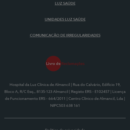
LUZ SAÚDE
UNIDADES LUZ SAÚDE
COMUNICAÇÃO DE IRREGULARIDADES
Hospital da Luz Clínica de Almancil
| Rua do Calvário, Edifício 19,
Bloco A, R/C Esq., 8135-123 Almancil
| Registo ERS - E102457
| Licença
de Funcionamento ERS - 664/2011
| Centro Clínico de Almancil, Lda
|
NIPC503 638 161