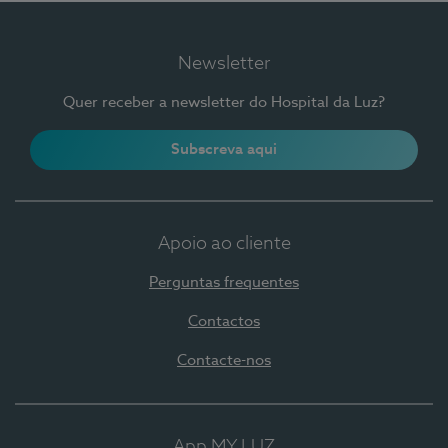
Newsletter
Quer receber a newsletter do Hospital da Luz?
Subscreva aqui
Apoio ao cliente
Perguntas frequentes
Contactos
Contacte-nos
App MY LUZ