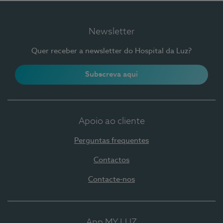
Newsletter
Quer receber a newsletter do Hospital da Luz?
Subscreva aqui
Apoio ao cliente
Perguntas frequentes
Contactos
Contacte-nos
App MY LUZ