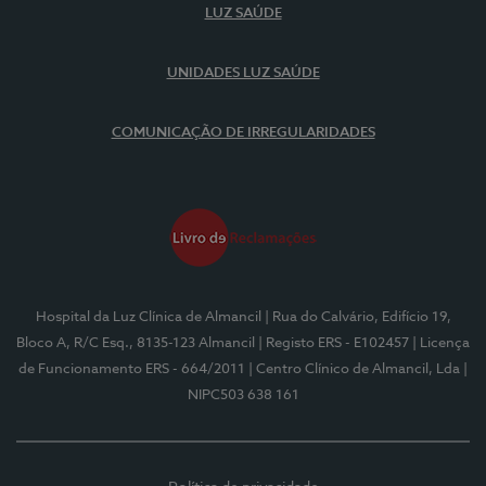
LUZ SAÚDE
UNIDADES LUZ SAÚDE
COMUNICAÇÃO DE IRREGULARIDADES
Hospital da Luz Clínica de Almancil
| Rua do Calvário, Edifício 19,
Bloco A, R/C Esq., 8135-123 Almancil
| Registo ERS - E102457
| Licença
de Funcionamento ERS - 664/2011
| Centro Clínico de Almancil, Lda
|
NIPC503 638 161