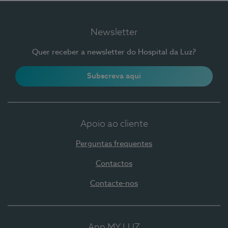
Newsletter
Quer receber a newsletter do Hospital da Luz?
Subscreva aqui
Apoio ao cliente
Perguntas frequentes
Contactos
Contacte-nos
App MY LUZ