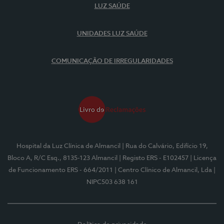
LUZ SAÚDE
UNIDADES LUZ SAÚDE
COMUNICAÇÃO DE IRREGULARIDADES
Hospital da Luz Clínica de Almancil
| Rua do Calvário, Edifício 19,
Bloco A, R/C Esq., 8135-123 Almancil
| Registo ERS - E102457
| Licença
de Funcionamento ERS - 664/2011
| Centro Clínico de Almancil, Lda
|
NIPC503 638 161