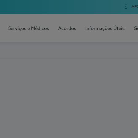
AP
Serviços e Médicos
Acordos
Informações Úteis
G