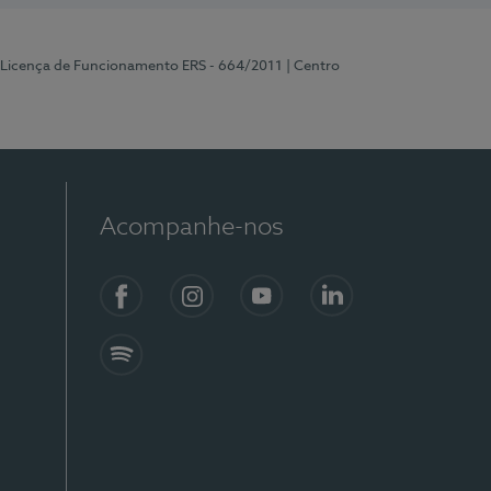
 Licença de Funcionamento ERS - 664/2011
| Centro
Acompanhe-nos
Facebook
Instagram
YouTube
LinkedIn
Spotify