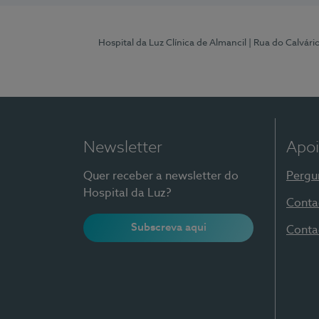
Hospital da Luz Clínica de Almancil
| Rua do Calvário
Newsletter
Apoi
Quer receber a newsletter do
Pergu
Hospital da Luz?
Conta
Subscreva aqui
Conta