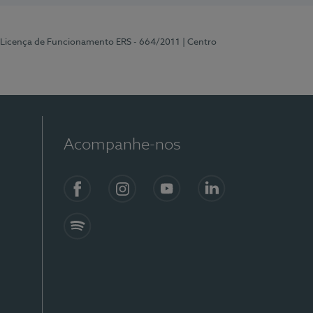
 Licença de Funcionamento ERS - 664/2011
| Centro
Acompanhe-nos
Facebook
Instagram
YouTube
LinkedIn
Spotify