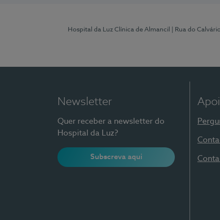
Hospital da Luz Clínica de Almancil
| Rua do Calvário
Newsletter
Apoi
Quer receber a newsletter do
Pergu
Hospital da Luz?
Conta
Subscreva aqui
Conta