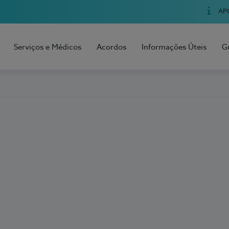
AP
Serviços e Médicos
Acordos
Informações Úteis
G