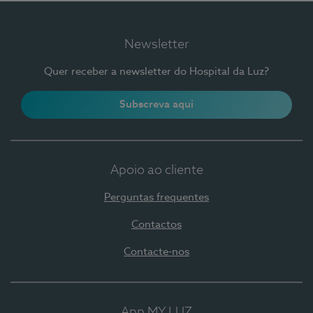
Newsletter
Quer receber a newsletter do Hospital da Luz?
Subscreva aqui
Apoio ao cliente
Perguntas frequentes
Contactos
Contacte-nos
App MY LUZ