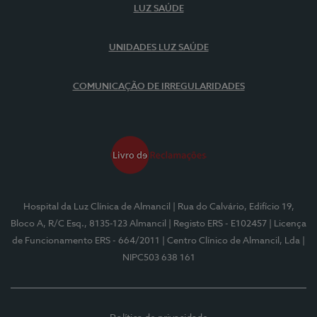
LUZ SAÚDE
UNIDADES LUZ SAÚDE
COMUNICAÇÃO DE IRREGULARIDADES
Hospital da Luz Clínica de Almancil
| Rua do Calvário, Edifício 19,
Bloco A, R/C Esq., 8135-123 Almancil
| Registo ERS - E102457
| Licença
de Funcionamento ERS - 664/2011
| Centro Clínico de Almancil, Lda
|
NIPC503 638 161