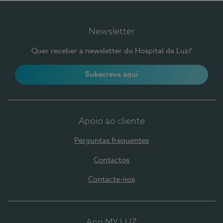
Newsletter
Quer receber a newsletter do Hospital da Luz?
Subscreva aqui
Apoio ao cliente
Perguntas frequentes
Contactos
Contacte-nos
App MY LUZ