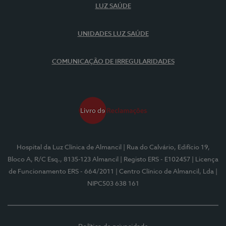
LUZ SAÚDE
UNIDADES LUZ SAÚDE
COMUNICAÇÃO DE IRREGULARIDADES
Hospital da Luz Clínica de Almancil
| Rua do Calvário, Edifício 19,
Bloco A, R/C Esq., 8135-123 Almancil
| Registo ERS - E102457
| Licença
de Funcionamento ERS - 664/2011
| Centro Clínico de Almancil, Lda
|
NIPC503 638 161